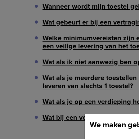
Wanneer wordt mijn toestel ge
Wat gebeurt er bij een vertragi
Welke minimumvereisten zijn er
een veilige levering van het to
Wat als ik niet aanwezig ben o
Wat als je meerdere toestelle
leveren van slechts 1 toestel?
Wat als je op een verdieping h
Wat bij een verhuis naar een a
We maken gebr