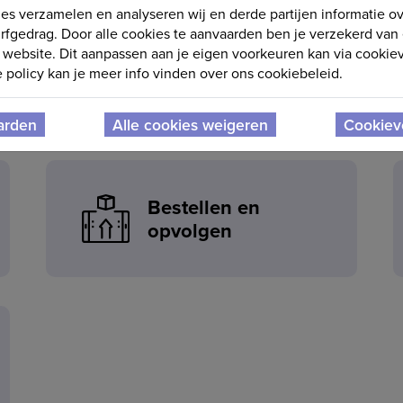
es verzamelen en analyseren wij en derde partijen informatie o
rfgedrag. Door alle cookies te aanvaarden ben je verzekerd van
website. Dit aanpassen aan je eigen voorkeuren kan via cookiev
De missie en visie
policy kan je meer info vinden over ons cookiebeleid.
van Papillon
arden
Alle cookies weigeren
Cookiev
Bestellen en
opvolgen