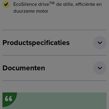
TM:
EcoSilence drive
de stille, efficiënte en
duurzame motor
Productspecificaties
Documenten
“