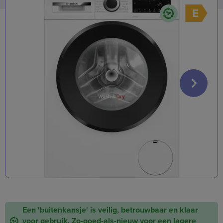
E
Een 'buitenkansje' is veilig, betrouwbaar en klaar
voor gebruik. Zo-goed-als-nieuw voor een lagere