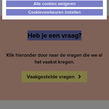
Alle cookies weigeren
Cookievoorkeuren instellen
Heb je een vraag?
Klik hieronder door naar de vragen die we al
het vaakst kregen.
Vaakgestelde vragen