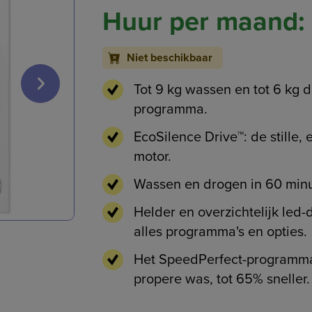
Huur per maand:
Niet beschikbaar
Tot 9 kg wassen en tot 6 kg 
programma.
EcoSilence Drive™:
de stille,
motor.
Wassen en drogen in 60 min
Helder en overzichtelijk led-
alles programma's en opties.
Het SpeedPerfect-programma 
propere was, tot 65% sneller.