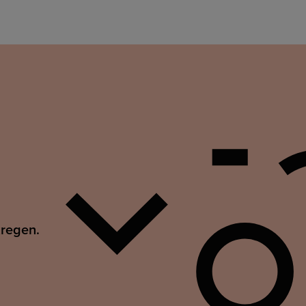
kregen.