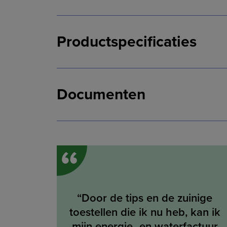
Productspecificaties
Documenten
“
“Door de tips en de zuinige
toestellen die ik nu heb, kan ik
mijn energie- en waterfactuur