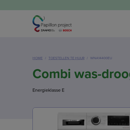
HOME
TOESTELLEN TE HUUR
WNA14400EU
Combi was-droo
Energieklasse E