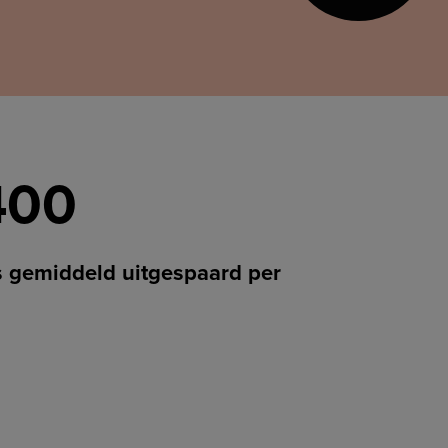
400
ks gemiddeld uitgespaard per