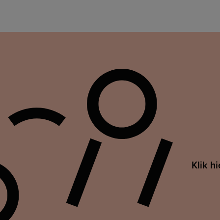
Klik h