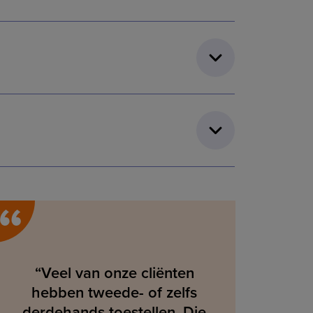
“
“Veel van onze cliënten
hebben tweede- of zelfs
derdehands toestellen. Die