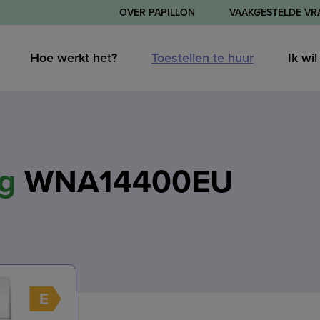
OVER PAPILLON
VAAKGESTELDE VR
Hoe werkt het?
Toestellen te huur
Ik wi
g
WNA14400EU
E