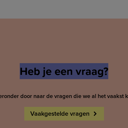
Heb je een vraag?
ieronder door naar de vragen die we al het vaakst 
Vaakgestelde vragen