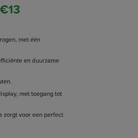
 €13
drogen, met één
 efficiënte en duurzame
uten.
display, met toegang tot
zorgt voor een perfect