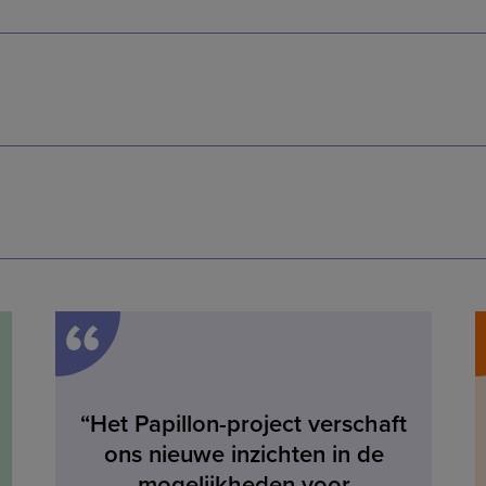
“
“Het Papillon-project verschaft
ons nieuwe inzichten in de
mogelijkheden voor