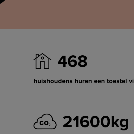
468
huishoudens huren een toestel vi
21600kg