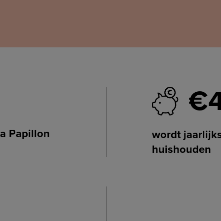
€
a Papillon
wordt jaarlij
huishouden