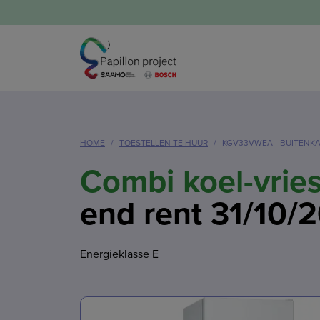
HOME
TOESTELLEN TE HUUR
KGV33VWEA - BUITENKANS
Combi koel-vrie
end rent 31/10/
Energieklasse E