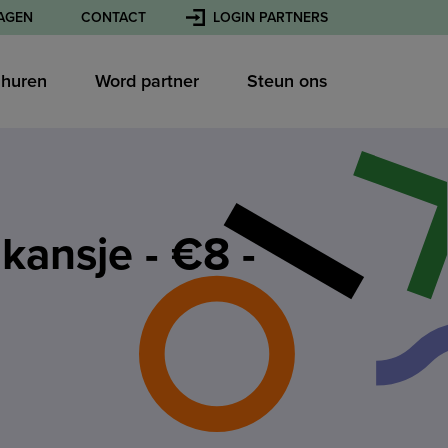
AGEN
CONTACT
LOGIN PARTNERS
l huren
Word partner
Steun ons
ansje - €8 -