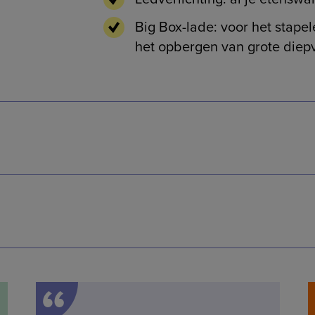
Big Box-lade: voor het stape
het opbergen van grote diep
“