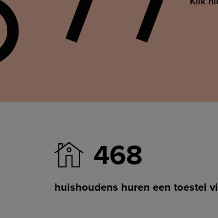
Klik h
468
huishoudens huren een toestel vi