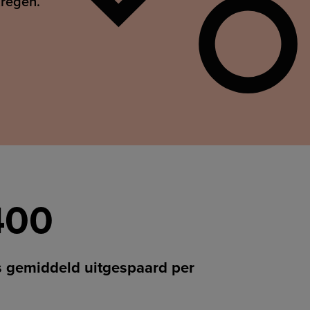
kregen.
400
ks gemiddeld uitgespaard per