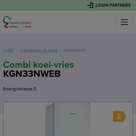
LOGIN PARTNERS
HOME
TOESTELLEN TE HUUR
KGN33NWEB
Combi koel-vries
KGN33NWEB
Energieklasse E
E